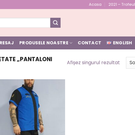
Acasa
2021 – Trofe
RESAJ
PRODUSELE NOASTRE
CONTACT
ENGLISH
ETATE „PANTALONI
Afișez singurul rezultat