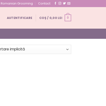
ul Romanian Grooming
Contact
AUTENTIFICARE
COȘ /
0,00
LEI
0