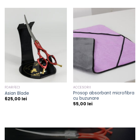
FOARFECI
ACCESORII
Prosop absorbant microfibra
Asian Blade
cu buzunare
625,00
lei
55,00
lei