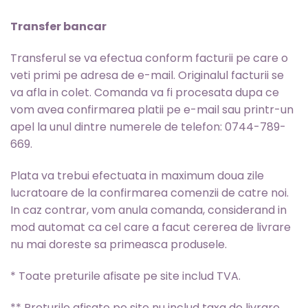
Transfer bancar
Transferul se va efectua conform facturii pe care o
veti primi pe adresa de e-mail. Originalul facturii se
va afla in colet. Comanda va fi procesata dupa ce
vom avea confirmarea platii pe e-mail sau printr-un
apel la unul dintre numerele de telefon: 0744-789-
669.
Plata va trebui efectuata in maximum doua zile
lucratoare de la confirmarea comenzii de catre noi.
In caz contrar, vom anula comanda, considerand in
mod automat ca cel care a facut cererea de livrare
nu mai doreste sa primeasca produsele.
* Toate preturile afisate pe site includ TVA.
** Preturile afisate pe site nu includ taxa de livrare.