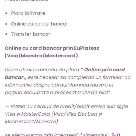
Plata la livrare
Online cu cardul bancar
Transfer bancar
Online cu card bancar prin EuPlatesc
(Visa/Maestro/Mastercard).
Daca ati ales metoda de plata
” Online prin card
bancar „
este necesar sa completati un formular cu
informatiile despre cardul dumneavoastra in
pagina securizata a procesatorului de plati.
– Platile cu carduri de credit/debit emise sub sigla
Visa si MasterCard (Visa/Visa Electron si
MasterCard/Maestro)
se efectuaeaza prin intermediul sistemului
„3-D