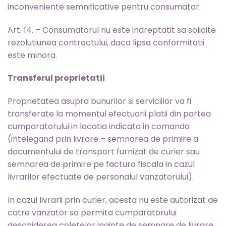
inconveniente semnificative pentru consumator.
Art. 14. – Consumatorul nu este indreptatit sa solicite
rezolutiunea contractului, daca lipsa conformitatii
este minora.
Transferul proprietatii
Proprietatea asupra bunurilor si serviciilor va fi
transferate la momentul efectuarii platii din partea
cumparatorului in locatia indicata in comanda
(intelegand prin livrare – semnarea de primire a
documentului de transport furnizat de curier sau
semnarea de primire pe factura fiscala in cazul
livrarilor efectuate de personalul vanzatorului).
In cazul livrarii prin curier, acesta nu este autorizat de
catre vanzator sa permita cumparatorului
deschiderea coletelor inainte de semnare de livrare,