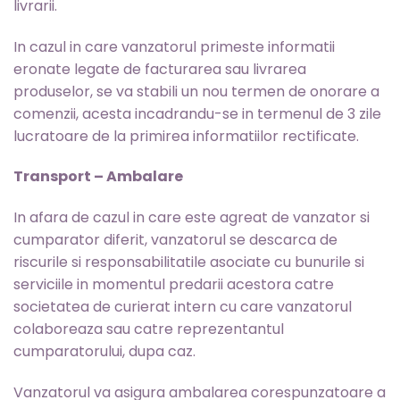
livrarii.
In cazul in care vanzatorul primeste informatii
eronate legate de facturarea sau livrarea
produselor, se va stabili un nou termen de onorare a
comenzii, acesta incadrandu-se in termenul de 3 zile
lucratoare de la primirea informatiilor rectificate.
Transport – Ambalare
In afara de cazul in care este agreat de vanzator si
cumparator diferit, vanzatorul se descarca de
riscurile si responsabilitatile asociate cu bunurile si
serviciile in momentul predarii acestora catre
societatea de curierat intern cu care vanzatorul
colaboreaza sau catre reprezentantul
cumparatorului, dupa caz.
Vanzatorul va asigura ambalarea corespunzatoare a