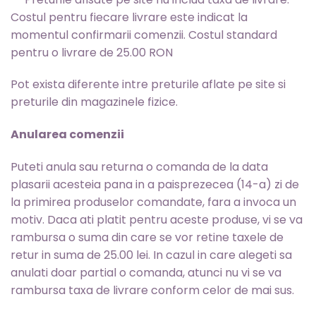
Costul pentru fiecare livrare este indicat la
momentul confirmarii comenzii. Costul standard
pentru o livrare de 25.00 RON
Pot exista diferente intre preturile aflate pe site si
preturile din magazinele fizice.
Anularea comenzii
Puteti anula sau returna o comanda de la data
plasarii acesteia pana in a paisprezecea (14-a) zi de
la primirea produselor comandate, fara a invoca un
motiv. Daca ati platit pentru aceste produse, vi se va
rambursa o suma din care se vor retine taxele de
retur in suma de 25.00 lei. In cazul in care alegeti sa
anulati doar partial o comanda, atunci nu vi se va
rambursa taxa de livrare conform celor de mai sus.