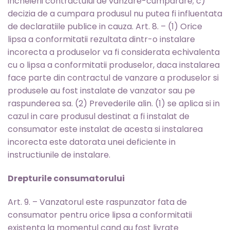
incheierii contractului de vanzare-cumparare; c)
decizia de a cumpara produsul nu putea fi influentata
de declaratiile publice in cauza. Art. 8. – (1) Orice
lipsa a conformitatii rezultata dintr-o instalare
incorecta a produselor va fi considerata echivalenta
cu o lipsa a conformitatii produselor, daca instalarea
face parte din contractul de vanzare a produselor si
produsele au fost instalate de vanzator sau pe
raspunderea sa. (2) Prevederile alin. (1) se aplica si in
cazul in care produsul destinat a fi instalat de
consumator este instalat de acesta si instalarea
incorecta este datorata unei deficiente in
instructiunile de instalare.
Drepturile consumatorului
Art. 9. – Vanzatorul este raspunzator fata de
consumator pentru orice lipsa a conformitatii
existenta la momentul cand au fost livrate