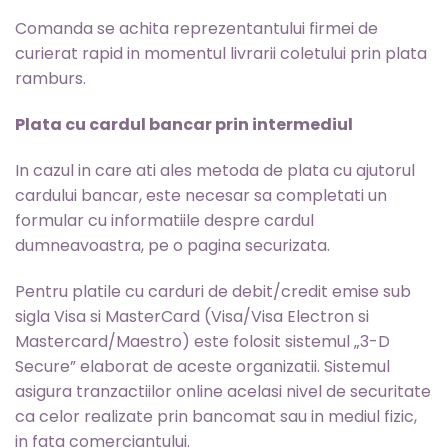
Comanda se achita reprezentantului firmei de
curierat rapid in momentul livrarii coletului prin plata
ramburs.
Plata cu cardul bancar prin intermediul
In cazul in care ati ales metoda de plata cu ajutorul
cardului bancar, este necesar sa completati un
formular cu informatiile despre cardul
dumneavoastra, pe o pagina securizata.
Pentru platile cu carduri de debit/credit emise sub
sigla Visa si MasterCard (Visa/Visa Electron si
Mastercard/Maestro) este folosit sistemul „3-D
Secure” elaborat de aceste organizatii. Sistemul
asigura tranzactiilor online acelasi nivel de securitate
ca celor realizate prin bancomat sau in mediul fizic,
in fata comerciantului.