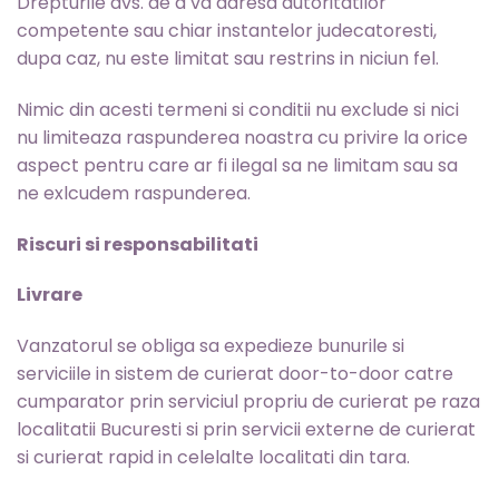
Drepturile dvs. de a va adresa autoritatilor
competente sau chiar instantelor judecatoresti,
dupa caz, nu este limitat sau restrins in niciun fel.
Nimic din acesti termeni si conditii nu exclude si nici
nu limiteaza raspunderea noastra cu privire la orice
aspect pentru care ar fi ilegal sa ne limitam sau sa
ne exlcudem raspunderea.
Riscuri si responsabilitati
Livrare
Vanzatorul se obliga sa expedieze bunurile si
serviciile in sistem de curierat door-to-door catre
cumparator prin serviciul propriu de curierat pe raza
localitatii Bucuresti si prin servicii externe de curierat
si curierat rapid in celelalte localitati din tara.