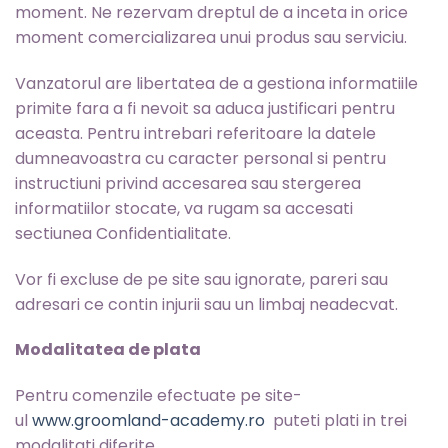
moment. Ne rezervam dreptul de a inceta in orice
moment comercializarea unui produs sau serviciu.
Vanzatorul are libertatea de a gestiona informatiile
primite fara a fi nevoit sa aduca justificari pentru
aceasta. Pentru intrebari referitoare la datele
dumneavoastra cu caracter personal si pentru
instructiuni privind accesarea sau stergerea
informatiilor stocate, va rugam sa accesati
sectiunea Confidentialitate.
Vor fi excluse de pe site sau ignorate, pareri sau
adresari ce contin injurii sau un limbaj neadecvat.
Modalitatea de plata
Pentru comenzile efectuate pe site-
ul
www.groomland-academy.ro
puteti plati in trei
modalitati diferite.