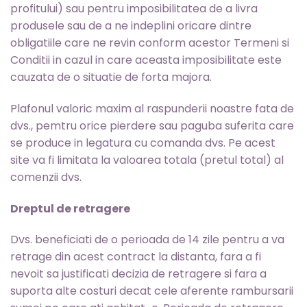
profitului) sau pentru imposibilitatea de a livra
produsele sau de a ne indeplini oricare dintre
obligatiile care ne revin conform acestor Termeni si
Conditii in cazul in care aceasta imposibilitate este
cauzata de o situatie de forta majora.
Plafonul valoric maxim al raspunderii noastre fata de
dvs., pemtru orice pierdere sau paguba suferita care
se produce in legatura cu comanda dvs. Pe acest
site va fi limitata la valoarea totala (pretul total) al
comenzii dvs.
Dreptul de retragere
Dvs. beneficiati de o perioada de 14 zile pentru a va
retrage din acest contract la distanta, fara a fi
nevoit sa justificati decizia de retragere si fara a
suporta alte costuri decat cele aferente rambursarii