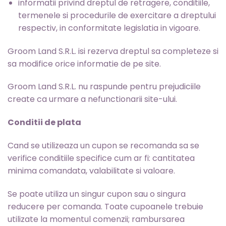
informatii privind dreptul de retragere, conditiile,
termenele si procedurile de exercitare a dreptului
respectiv, in conformitate legislatia in vigoare.
Groom Land S.R.L. isi rezerva dreptul sa completeze si
sa modifice orice informatie de pe site.
Groom Land S.R.L. nu raspunde pentru prejudiciile
create ca urmare a nefunctionarii site-ului.
Conditii de plata
Cand se utilizeaza un cupon se recomanda sa se
verifice conditiile specifice cum ar fi: cantitatea
minima comandata, valabilitate si valoare.
Se poate utiliza un singur cupon sau o singura
reducere per comanda. Toate cupoanele trebuie
utilizate la momentul comenzii; rambursarea