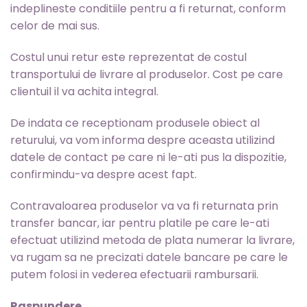
indeplineste conditiile pentru a fi returnat, conform
celor de mai sus.
Costul unui retur este reprezentat de costul
transportului de livrare al produselor. Cost pe care
clientuil il va achita integral.
De indata ce receptionam produsele obiect al
returului, va vom informa despre aceasta utilizind
datele de contact pe care ni le-ati pus la dispozitie,
confirmindu-va despre acest fapt.
Contravaloarea produselor va va fi returnata prin
transfer bancar, iar pentru platile pe care le-ati
efectuat utilizind metoda de plata numerar la livrare,
va rugam sa ne precizati datele bancare pe care le
putem folosi in vederea efectuarii rambursarii.
Raspundere