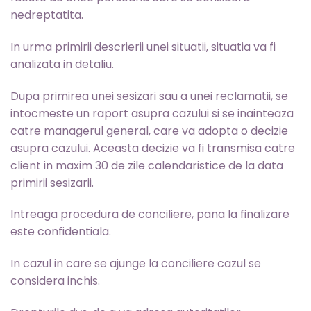
nedreptatita.
In urma primirii descrierii unei situatii, situatia va fi
analizata in detaliu.
Dupa primirea unei sesizari sau a unei reclamatii, se
intocmeste un raport asupra cazului si se inainteaza
catre managerul general, care va adopta o decizie
asupra cazului. Aceasta decizie va fi transmisa catre
client in maxim 30 de zile calendaristice de la data
primirii sesizarii.
Intreaga procedura de conciliere, pana la finalizare
este confidentiala.
In cazul in care se ajunge la conciliere cazul se
considera inchis.