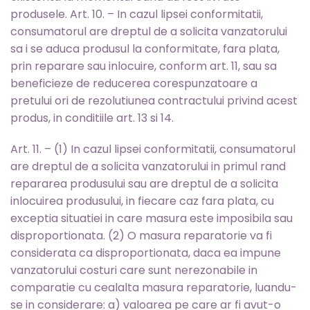
produsele. Art. 10. – In cazul lipsei conformitatii,
consumatorul are dreptul de a solicita vanzatorului
sa i se aduca produsul la conformitate, fara plata,
prin reparare sau inlocuire, conform art. 11, sau sa
beneficieze de reducerea corespunzatoare a
pretului ori de rezolutiunea contractului privind acest
produs, in conditiile art. 13 si 14.
Art. 11. – (1) In cazul lipsei conformitatii, consumatorul
are dreptul de a solicita vanzatorului in primul rand
repararea produsului sau are dreptul de a solicita
inlocuirea produsului, in fiecare caz fara plata, cu
exceptia situatiei in care masura este imposibila sau
disproportionata. (2) O masura reparatorie va fi
considerata ca disproportionata, daca ea impune
vanzatorului costuri care sunt nerezonabile in
comparatie cu cealalta masura reparatorie, luandu-
se in considerare: a) valoarea pe care ar fi avut-o