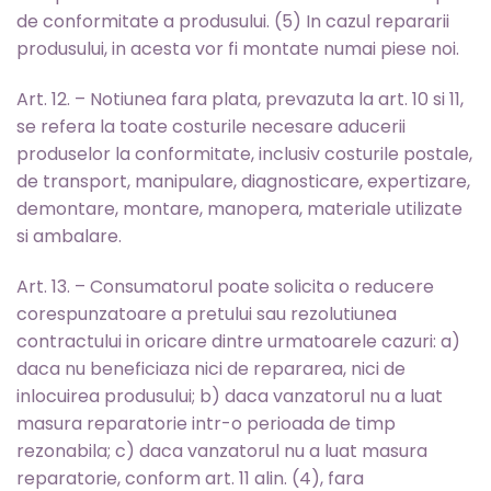
de conformitate a produsului. (5) In cazul repararii
produsului, in acesta vor fi montate numai piese noi.
Art. 12. – Notiunea fara plata, prevazuta la art. 10 si 11,
se refera la toate costurile necesare aducerii
produselor la conformitate, inclusiv costurile postale,
de transport, manipulare, diagnosticare, expertizare,
demontare, montare, manopera, materiale utilizate
si ambalare.
Art. 13. – Consumatorul poate solicita o reducere
corespunzatoare a pretului sau rezolutiunea
contractului in oricare dintre urmatoarele cazuri: a)
daca nu beneficiaza nici de repararea, nici de
inlocuirea produsului; b) daca vanzatorul nu a luat
masura reparatorie intr-o perioada de timp
rezonabila; c) daca vanzatorul nu a luat masura
reparatorie, conform art. 11 alin. (4), fara