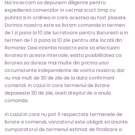
Noi incercam sa depunem diligente pentru
expedierea comenzilor in cel mai scurt timp cu
putinta si in ordinea in care acestea au fost plasate.
Dorinta noastra este sa livram comanda in termen
de 1 zi pana la 10 zile lucratoare pentru Bucuresti si in
termen de 1 zi pana la 10 zile pentru alte locatii din
Romania. Desi intentia noastra este sa efectuam
livrarea in aceste intervale, exista posibilitatea ca
livrarea sa dureze mai multe din pricina unor
circumstante independente de vointa noastra, dar
nu mai mult de 30 de zile de la data confirmarii
comenzii. In cazul in care termenul de livrare
depaseste 30 de zile, aveti dreptul de a anula
comanda.
In cazul in care nu pot fi respectate termenele de
livrare a comenzii, vanzatorul este obligat sa anunte
cumparatorul de termenul estimat de finalizare a