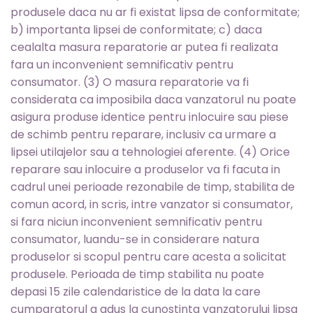
produsele daca nu ar fi existat lipsa de conformitate;
b) importanta lipsei de conformitate; c) daca
cealalta masura reparatorie ar putea fi realizata
fara un inconvenient semnificativ pentru
consumator. (3) O masura reparatorie va fi
considerata ca imposibila daca vanzatorul nu poate
asigura produse identice pentru inlocuire sau piese
de schimb pentru reparare, inclusiv ca urmare a
lipsei utilajelor sau a tehnologiei aferente. (4) Orice
reparare sau inlocuire a produselor va fi facuta in
cadrul unei perioade rezonabile de timp, stabilita de
comun acord, in scris, intre vanzator si consumator,
si fara niciun inconvenient semnificativ pentru
consumator, luandu-se in considerare natura
produselor si scopul pentru care acesta a solicitat
produsele. Perioada de timp stabilita nu poate
depasi 15 zile calendaristice de la data la care
cumparatorul a adus la cunostinta vanzatorului lipsa