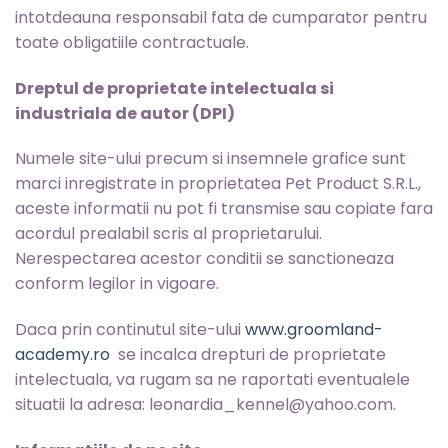
intotdeauna responsabil fata de cumparator pentru
toate obligatiile contractuale.
Dreptul de proprietate intelectuala si
industriala de autor (DPI)
Numele site-ului precum si insemnele grafice sunt
marci inregistrate in proprietatea Pet Product S.R.L.,
aceste informatii nu pot fi transmise sau copiate fara
acordul prealabil scris al proprietarului.
Nerespectarea acestor conditii se sanctioneaza
conform legilor in vigoare.
Daca prin continutul site-ului
www.groomland-
academy.ro
se incalca drepturi de proprietate
intelectuala, va rugam sa ne raportati eventualele
situatii la adresa: leonardia_kennel@yahoo.com.