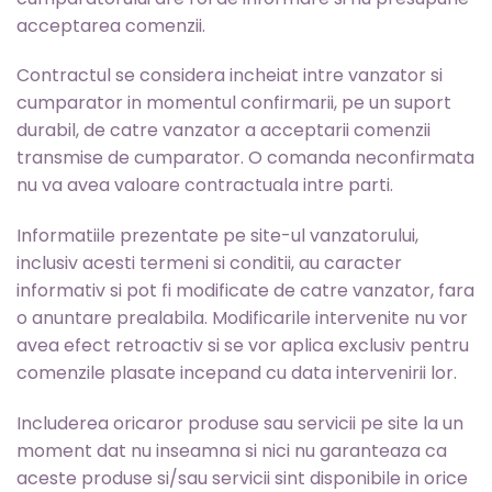
acceptarea comenzii.
Contractul se considera incheiat intre vanzator si
cumparator in momentul confirmarii, pe un suport
durabil, de catre vanzator a acceptarii comenzii
transmise de cumparator. O comanda neconfirmata
nu va avea valoare contractuala intre parti.
Informatiile prezentate pe site-ul vanzatorului,
inclusiv acesti termeni si conditii, au caracter
informativ si pot fi modificate de catre vanzator, fara
o anuntare prealabila. Modificarile intervenite nu vor
avea efect retroactiv si se vor aplica exclusiv pentru
comenzile plasate incepand cu data intervenirii lor.
Includerea oricaror produse sau servicii pe site la un
moment dat nu inseamna si nici nu garanteaza ca
aceste produse si/sau servicii sint disponibile in orice