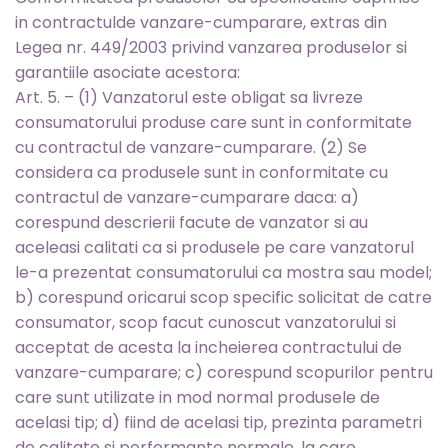
in contractulde vanzare-cumparare, extras din
Legea nr. 449/2003 privind vanzarea produselor si
garantiile asociate acestora:
Art. 5. – (1) Vanzatorul este obligat sa livreze
consumatorului produse care sunt in conformitate
cu contractul de vanzare-cumparare. (2) Se
considera ca produsele sunt in conformitate cu
contractul de vanzare-cumparare daca: a)
corespund descrierii facute de vanzator si au
aceleasi calitati ca si produsele pe care vanzatorul
le-a prezentat consumatorului ca mostra sau model;
b) corespund oricarui scop specific solicitat de catre
consumator, scop facut cunoscut vanzatorului si
acceptat de acesta la incheierea contractului de
vanzare-cumparare; c) corespund scopurilor pentru
care sunt utilizate in mod normal produsele de
acelasi tip; d) fiind de acelasi tip, prezinta parametri
de calitate si performante normale, la care