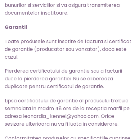
bunurilor si serviciilor si va asigura transmiterea
documentelor insotitoare.
Garantii
Toate produsele sunt insotite de factura si certificat
de garantie (producator sau vanzator), daca este
cazul.
Pierderea certificatului de garantie sau a facturii
duce la pierderea garantiei. Nu se elibereaza
duplicate pentru certificatul de garantie.
Lipsa certificatului de garantie al produsului trebuie
semnalata in maxim 48 ore de la receptia marfii pe
adresa leonardia_kennel@yahoo.com. Orice
sesizare ulterioara nu va fi luata in considerare.
Conformitatea produselor cu specificatiile cuprinse