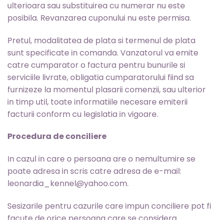
ulterioara sau substituirea cu numerar nu este
posibila. Revanzarea cuponului nu este permisa.
Pretul, modalitatea de plata si termenul de plata
sunt specificate in comanda. Vanzatorul va emite
catre cumparator o factura pentru bunurile si
serviciile livrate, obligatia cumparatorului fiind sa
furnizeze la momentul plasarii comenzii, sau ulterior
in timp util, toate informatiile necesare emiterii
facturii conform cu legislatia in vigoare.
Procedura de conciliere
In cazul in care o persoana are o nemultumire se
poate adresa in scris catre adresa de e-mail:
leonardia_kennel@yahoo.com.
Sesizarile pentru cazurile care impun conciliere pot fi
facute de orice persoana care se considera