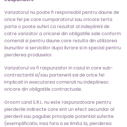
Vanzatorul nu poate fi responsabil pentru daune de
orice fel pe care cumparatorul sau oricare terta
parte o poate suferi ca rezultat al indeplinirii de
catre vanzator a oricarei din obligatiile sale conform
comenzii si pentru daune care rezulta din utilizarea
bunurilor si serviciilor dupa livrare si in special pentru
pierderea produselor.
Vanzatorul va fi raspunzator in cazul in care sub-
contractantii si/sau partenerii sai de orice fel
implicati in executarea comenzii nu indeplinesc
oricare din obligatiile contractuale.
Groom Land S.R.L. nu este raspunzatoare pentru
pierderile indirecte care sint un efect secundar al
pierderii sau pagubei principale potential suferite
(exemplificativ, insa fara a se limita la, pierderea