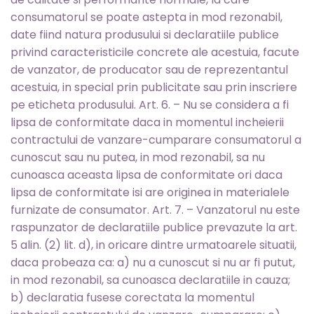
consumatorul se poate astepta in mod rezonabil,
date fiind natura produsului si declaratiile publice
privind caracteristicile concrete ale acestuia, facute
de vanzator, de producator sau de reprezentantul
acestuia, in special prin publicitate sau prin inscriere
pe eticheta produsului. Art. 6. – Nu se considera a fi
lipsa de conformitate daca in momentul incheierii
contractului de vanzare-cumparare consumatorul a
cunoscut sau nu putea, in mod rezonabil, sa nu
cunoasca aceasta lipsa de conformitate ori daca
lipsa de conformitate isi are originea in materialele
furnizate de consumator. Art. 7. – Vanzatorul nu este
raspunzator de declaratiile publice prevazute la art.
5 alin. (2) lit. d), in oricare dintre urmatoarele situatii,
daca probeaza ca: a) nu a cunoscut si nu ar fi putut,
in mod rezonabil, sa cunoasca declaratiile in cauza;
b) declaratia fusese corectata la momentul