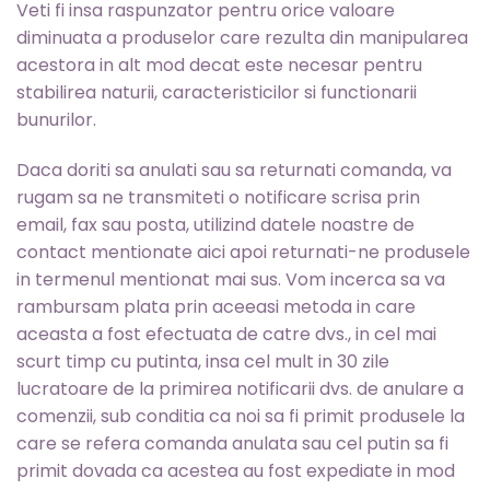
Veti fi insa raspunzator pentru orice valoare
diminuata a produselor care rezulta din manipularea
acestora in alt mod decat este necesar pentru
stabilirea naturii, caracteristicilor si functionarii
bunurilor.
Daca doriti sa anulati sau sa returnati comanda, va
rugam sa ne transmiteti o notificare scrisa prin
email, fax sau posta, utilizind datele noastre de
contact mentionate aici apoi returnati-ne produsele
in termenul mentionat mai sus. Vom incerca sa va
rambursam plata prin aceeasi metoda in care
aceasta a fost efectuata de catre dvs., in cel mai
scurt timp cu putinta, insa cel mult in 30 zile
lucratoare de la primirea notificarii dvs. de anulare a
comenzii, sub conditia ca noi sa fi primit produsele la
care se refera comanda anulata sau cel putin sa fi
primit dovada ca acestea au fost expediate in mod