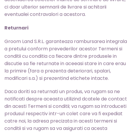
ci doar ulterior semnarii de livrare si achitarii
eventualei contravalori a acestora.
Returnari
Groom Land S.R.L. garanteaza rambursarea integrala
a pretului conform prevederilor acestor Termeni si
conditii cu conditia ca fiecare dintre produsele in
discutie sa fie returnate in aceeasi stare in care erau
la primire (fara a prezenta deteriorari, spalari,
modificari s.a.) si prezentind etichete intacte.
Daca doriti sa returnati un produs, va rugam sa ne
notificati despre aceasta utilizind dcatele de contact
din acesti Termeni si conditii; va rugam sa introduceti
produsul respectiv intr-un colet care va fi expediat
catre noi, la adresa precizata in acesti termeni si
conditii si va rugam sa va asigurati ca acesta