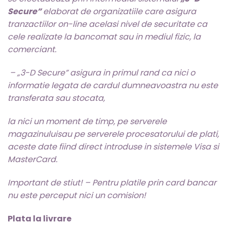
Secure”
elaborat de organizatiile care asigura
tranzactiilor on-line acelasi nivel de securitate ca
cele realizate la bancomat sau in mediul fizic, la
comerciant.
– „3-D Secure” asigura in primul rand ca nici o
informatie legata de cardul dumneavoastra nu este
transferata sau stocata,
la nici un moment de timp, pe serverele
magazinuluisau pe serverele procesatorului de plati,
aceste date fiind direct introduse in sistemele Visa si
MasterCard.
Important de stiut! – Pentru platile prin card bancar
nu este perceput nici un comision!
Plata la livrare