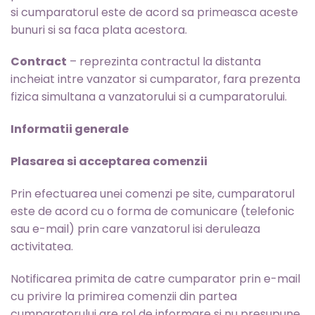
si cumparatorul este de acord sa primeasca aceste
bunuri si sa faca plata acestora.
Contract
– reprezinta contractul la distanta
incheiat intre vanzator si cumparator, fara prezenta
fizica simultana a vanzatorului si a cumparatorului.
Informatii generale
Plasarea si acceptarea comenzii
Prin efectuarea unei comenzi pe site, cumparatorul
este de acord cu o forma de comunicare (telefonic
sau e-mail) prin care vanzatorul isi deruleaza
activitatea.
Notificarea primita de catre cumparator prin e-mail
cu privire la primirea comenzii din partea
cumparatorului are rol de informare si nu presupune