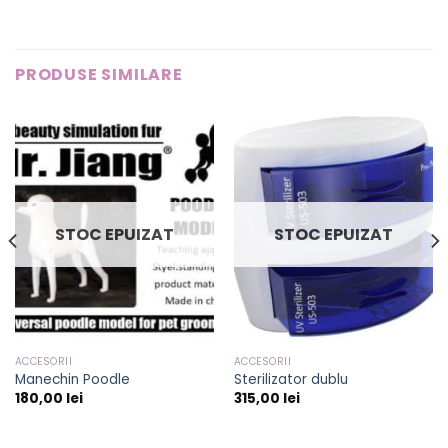
PRODUSE SIMILARE
STOC EPUIZAT
STOC EPUIZAT
ACCESORII
ACCESORII
Manechin Poodle
Sterilizator dublu
180,00
lei
315,00
lei