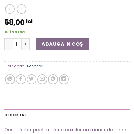
58,00
lei
10 în stoc
Cantitate Descalcitor
ADAUGĂ ÎN COȘ
Categorie:
Accesorii
DESCRIERE
Descalcitor pentru blana cainilor cu maner de lemn