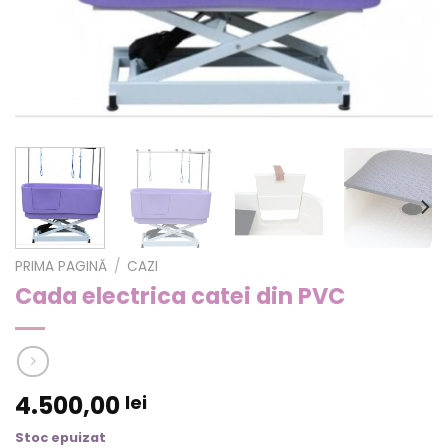
PRIMA PAGINĂ
/
CAZI
Cada electrica catei din PVC
4.500,00
lei
Stoc epuizat