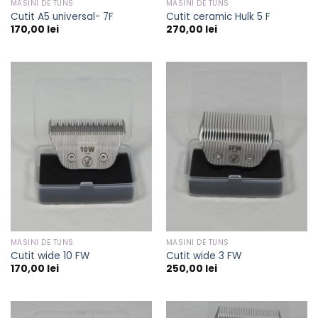
MASINI DE TUNS
MASINI DE TUNS
Cutit A5 universal- 7F
Cutit ceramic Hulk 5 F
170,00
lei
270,00
lei
MASINI DE TUNS
MASINI DE TUNS
Cutit wide 10 FW
Cutit wide 3 FW
170,00
lei
250,00
lei